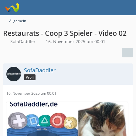
Allgemein
Restaurats - Coop 3 Spieler - Video 02
SofaDaddler
16. November 2025 um 00:01
SofaDaddler
Profi
16. November 2025 um 00:01