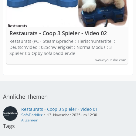
Restaurats - Coop 3 Spieler - Video 02
Restaurats (PC - Steam)Sprache : TierischUntertitel :
DeutschVideo : 02Schwierigkeit : NormalModus : 3
Spieler Co-Opby SofaDaddler.de
www.youtube.com
Ähnliche Themen
Restaurats - Coop 3 Spieler - Video 01
SofaDaddler
13. November 2025 um 12:30
Allgemein
Tags