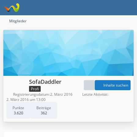
Mitglieder
SofaDaddler
Inhalte suchen
Profi
Registrierungsdatum
2. März 2016
Letzte Aktivität
2. März 2016 um 13:00
Punkte
Beiträge
3.620
362