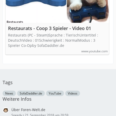
Restaurats - Coop 3 Spieler - Video 01
Restaurats (PC - Steam)Sprache : TierischUntertitel :
DeutschVideo : 01Schwierigkeit : NormalModus : 3
Spieler Co-Opby SofaDaddler.de
www.youtube.com
Tags
News
SofaDaddler.de
YouTube
Videos
Weitere Infos
Über Foren-Welt.de
Speedy
21. September 2018 um 20:59