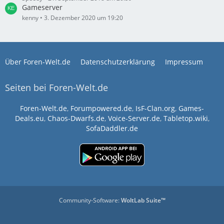
Gameserver
kenny
3. Dezember 2020 um 19:20
Über Foren-Welt.de
Datenschutzerklärung
Impressum
Seiten bei Foren-Welt.de
Foren-Welt.de
,
Forumpowered.de
,
IsF-Clan.org
,
Games-
Deals.eu
,
Chaos-Dwarfs.de
,
Voice-Server.de
,
Tabletop.wiki
,
SofaDaddler.de
Community-Software:
WoltLab Suite™