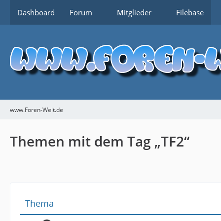
Dashboard
Forum
Mitglieder
Filebase
www.Foren-Welt.de
Themen mit dem Tag „TF2“
Thema