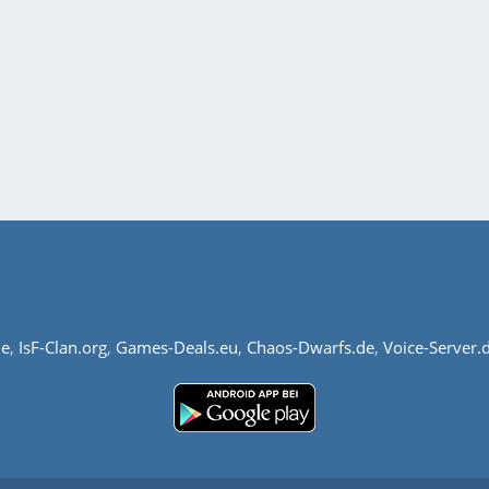
de
,
IsF-Clan.org
,
Games-Deals.eu
,
Chaos-Dwarfs.de
,
Voice-Server.