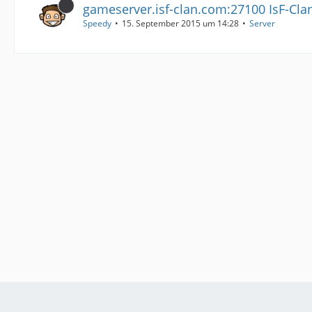
gameserver.isf-clan.com:27100 IsF-Cla
Speedy
15. September 2015 um 14:28
Server