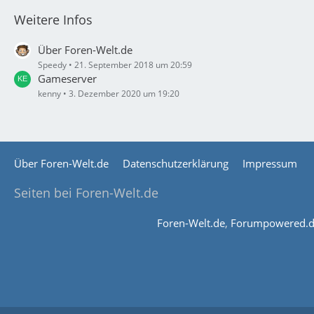
Weitere Infos
Über Foren-Welt.de
Speedy
21. September 2018 um 20:59
Gameserver
kenny
3. Dezember 2020 um 19:20
Über Foren-Welt.de
Datenschutzerklärung
Impressum
Seiten bei Foren-Welt.de
Foren-Welt.de
,
Forumpowered.