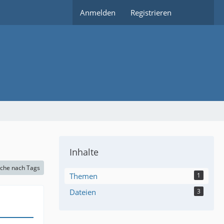
Anmelden
Registrieren
Inhalte
che nach Tags
Themen
1
Dateien
3