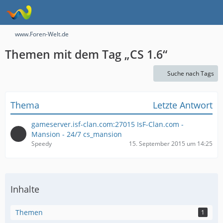
www.Foren-Welt.de
Themen mit dem Tag „CS 1.6“
Suche nach Tags
Thema
Letzte Antwort
gameserver.isf-clan.com:27015 IsF-Clan.com -
Mansion - 24/7 cs_mansion
Speedy
15. September 2015 um 14:25
Inhalte
Themen
1