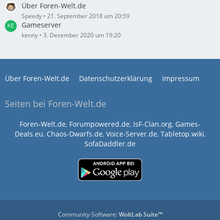
Über Foren-Welt.de
Speedy
21. September 2018 um 20:59
Gameserver
kenny
3. Dezember 2020 um 19:20
Über Foren-Welt.de
Datenschutzerklärung
Impressum
Seiten bei Foren-Welt.de
Foren-Welt.de
,
Forumpowered.de
,
IsF-Clan.org
,
Games-
Deals.eu
,
Chaos-Dwarfs.de
,
Voice-Server.de
,
Tabletop.wiki
,
SofaDaddler.de
Community-Software:
WoltLab Suite™