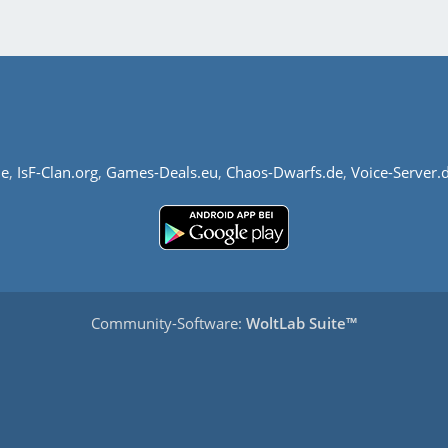
de
,
IsF-Clan.org
,
Games-Deals.eu
,
Chaos-Dwarfs.de
,
Voice-Server.
Community-Software:
WoltLab Suite™