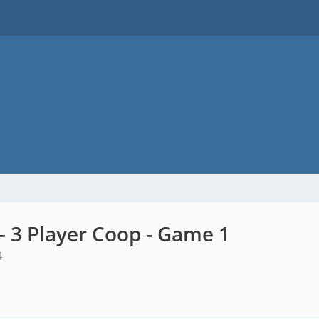
 - 3 Player Coop - Game 1
4