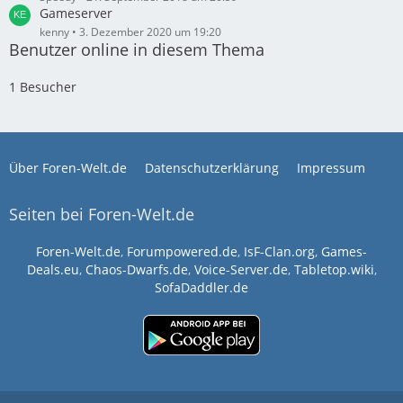
Gameserver
kenny
3. Dezember 2020 um 19:20
Benutzer online in diesem Thema
1 Besucher
Über Foren-Welt.de
Datenschutzerklärung
Impressum
Seiten bei Foren-Welt.de
Foren-Welt.de
,
Forumpowered.de
,
IsF-Clan.org
,
Games-
Deals.eu
,
Chaos-Dwarfs.de
,
Voice-Server.de
,
Tabletop.wiki
,
SofaDaddler.de