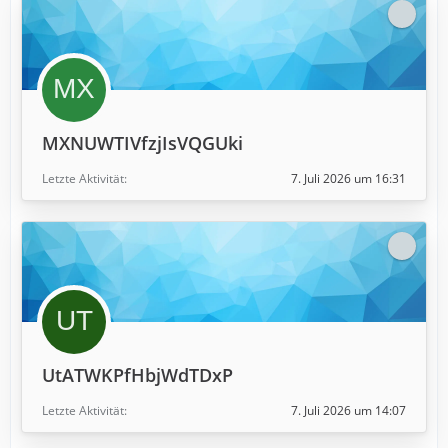
MXNUWTIVfzjIsVQGUki
Letzte Aktivität
7. Juli 2026 um 16:31
UtATWKPfHbjWdTDxP
Letzte Aktivität
7. Juli 2026 um 14:07