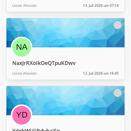
Letzte Aktivität
13. Juli 2026 um 07:14
NaxJrRXoIkOeQTpuKDwv
Letzte Aktivität
12. Juli 2026 um 16:45
YdghWUjjRdyhaiFn