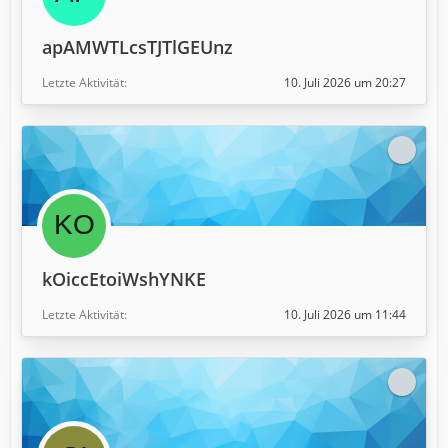
apAMWTLcsTJTlGEUnz
Letzte Aktivität
10. Juli 2026 um 20:27
kOiccEtoiWshYNKE
Letzte Aktivität
10. Juli 2026 um 11:44