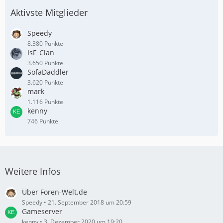
Aktivste Mitglieder
Speedy
8.380 Punkte
IsF_Clan
3.650 Punkte
SofaDaddler
3.620 Punkte
mark
1.116 Punkte
kenny
746 Punkte
Weitere Infos
Über Foren-Welt.de
Speedy
21. September 2018 um 20:59
Gameserver
kenny
3. Dezember 2020 um 19:20