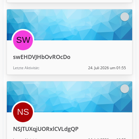
swEHDVJHbOvROcDo
Letzte Aktivität
24. Juli 2026 um 01:55
NSJTUXqjUORxlCVLdgQP