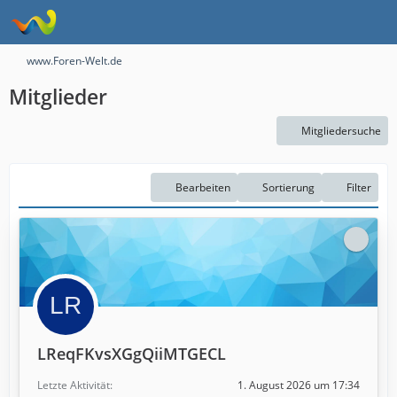
www.Foren-Welt.de
Mitglieder
Mitgliedersuche
Bearbeiten
Sortierung
Filter
LReqFKvsXGgQiiMTGECL
Letzte Aktivität
1. August 2026 um 17:34