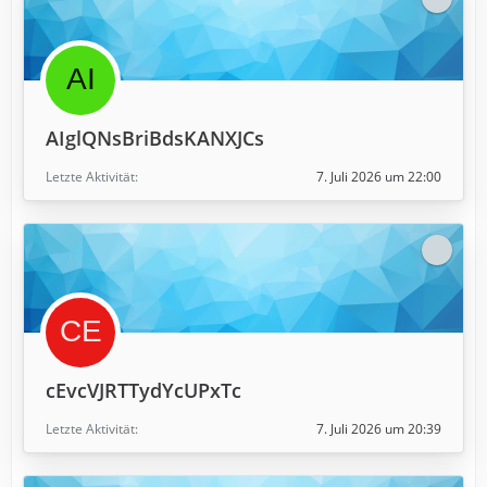
AIglQNsBriBdsKANXJCs
Letzte Aktivität
7. Juli 2026 um 22:00
cEvcVJRTTydYcUPxTc
Letzte Aktivität
7. Juli 2026 um 20:39