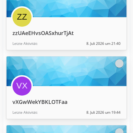
zzUAeEHvsOASxhurTjAt
Letzte Aktivität
8. Juli 2026 um 21:40
vXGwWekYBKLOTFaa
Letzte Aktivität
8. Juli 2026 um 19:44