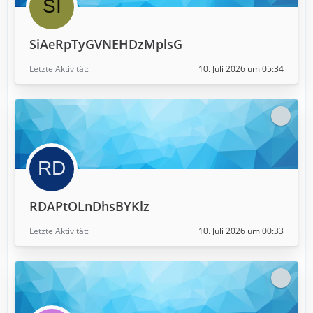
SiAeRpTyGVNEHDzMplsG
Letzte Aktivität
10. Juli 2026 um 05:34
RDAPtOLnDhsBYKlz
Letzte Aktivität
10. Juli 2026 um 00:33