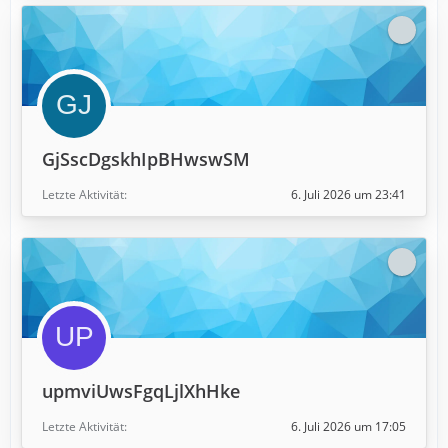
GjSscDgskhIpBHwswSM
Letzte Aktivität
6. Juli 2026 um 23:41
upmviUwsFgqLjlXhHke
Letzte Aktivität
6. Juli 2026 um 17:05