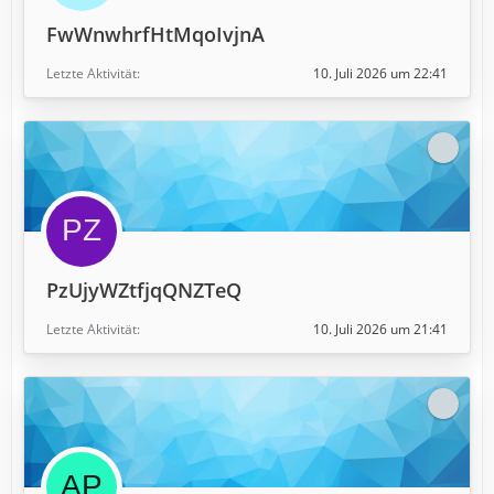
FwWnwhrfHtMqoIvjnA
Letzte Aktivität
10. Juli 2026 um 22:41
PzUjyWZtfjqQNZTeQ
Letzte Aktivität
10. Juli 2026 um 21:41