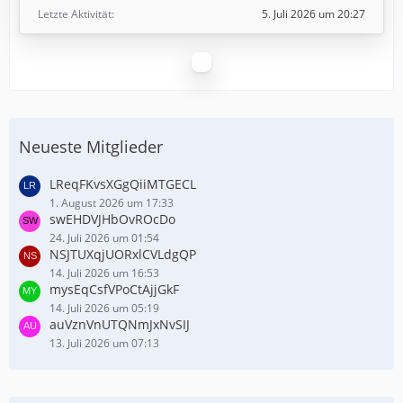
Letzte Aktivität
5. Juli 2026 um 20:27
Neueste Mitglieder
LReqFKvsXGgQiiMTGECL
1. August 2026 um 17:33
swEHDVJHbOvROcDo
24. Juli 2026 um 01:54
NSJTUXqjUORxlCVLdgQP
14. Juli 2026 um 16:53
mysEqCsfVPoCtAjjGkF
14. Juli 2026 um 05:19
auVznVnUTQNmJxNvSIJ
13. Juli 2026 um 07:13