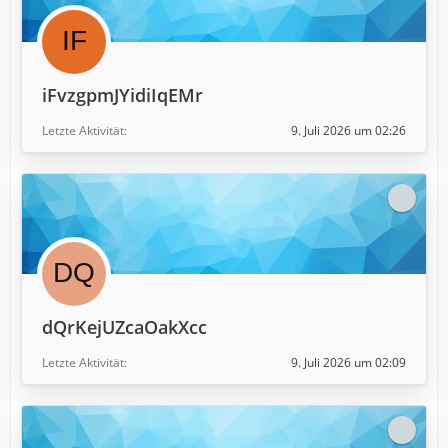
iFvzgpmJYidiIqEMr
Letzte Aktivität
9. Juli 2026 um 02:26
dQrKejUZcaOakXcc
Letzte Aktivität
9. Juli 2026 um 02:09