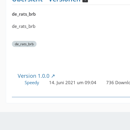
de_rats_brb
de_rats_brb
de_rats_brb
Version 1.0.0
Speedy
14. Juni 2021 um 09:04
736 Downl