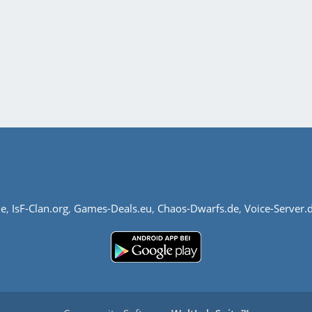
de
,
IsF-Clan.org
,
Games-Deals.eu
,
Chaos-Dwarfs.de
,
Voice-Server.