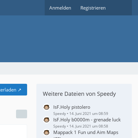
Anmelden
Registrieren
erladen
Weitere Dateien von Speedy
IsF.Holy pistolero
Speedy
14. Juni 2021 um 08:59
IsF.Holy b0000m - grenade luck
Speedy
14. Juni 2021 um 08:58
Mappack 1 Fun und Aim Maps