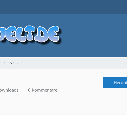
CS 1.6
Herunt
ownloads
0 Kommentare