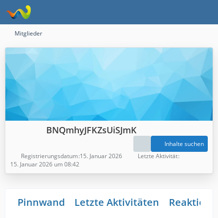
Mitglieder
BNQmhyJFKZsUiSJmK
Inhalte suchen
Registrierungsdatum
15. Januar 2026
Letzte Aktivität
15. Januar 2026 um 08:42
Pinnwand
Letzte Aktivitäten
Reaktione