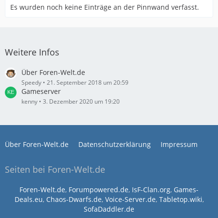
Es wurden noch keine Einträge an der Pinnwand verfasst.
Weitere Infos
Über Foren-Welt.de
Speedy
21. September 2018 um 20:59
Gameserver
kenny
3. Dezember 2020 um 19:20
Über Foren-Welt.de
Datenschutzerklärung
Impressum
Seiten bei Foren-Welt.de
Foren-Welt.de
,
Forumpowered.de
,
IsF-Clan.org
,
Games-
Deals.eu
,
Chaos-Dwarfs.de
,
Voice-Server.de
,
Tabletop.wiki
,
SofaDaddler.de