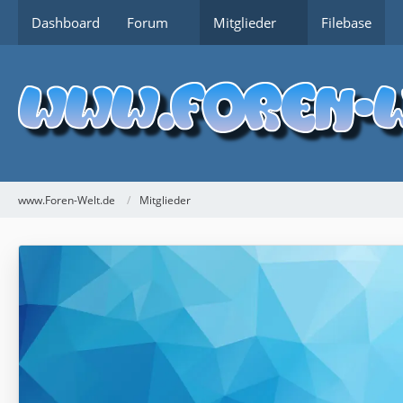
Dashboard
Forum
Mitglieder
Filebase
www.Foren-Welt.de
Mitglieder