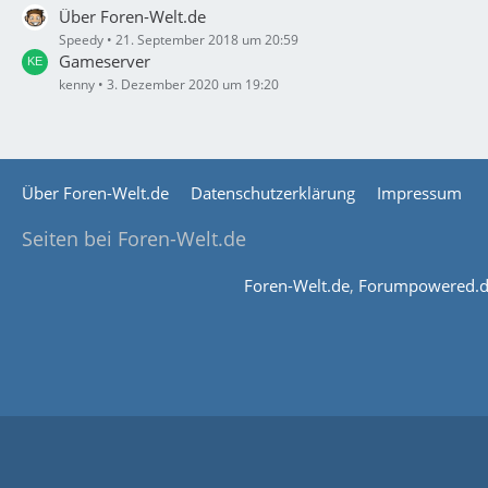
Über Foren-Welt.de
Speedy
21. September 2018 um 20:59
Gameserver
kenny
3. Dezember 2020 um 19:20
Über Foren-Welt.de
Datenschutzerklärung
Impressum
Seiten bei Foren-Welt.de
Foren-Welt.de
,
Forumpowered.