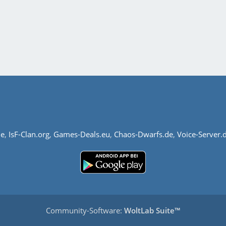
de
,
IsF-Clan.org
,
Games-Deals.eu
,
Chaos-Dwarfs.de
,
Voice-Server.
Community-Software:
WoltLab Suite™