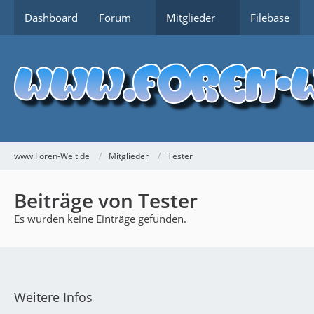
Dashboard
Forum
Mitglieder
Filebase
www.Foren-Welt.de
Mitglieder
Tester
Beiträge von Tester
Es wurden keine Einträge gefunden.
Weitere Infos